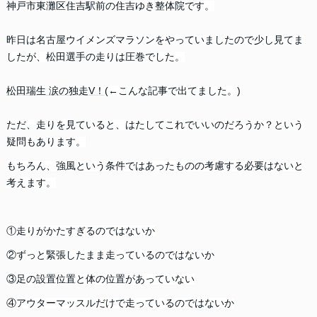
神戸市東灘区住吉駅前の住吉ゆき整体院です。
昨日は名古屋ウイメンズマラソンをやっていましたので少し見てま
したが、松田選手の走りは圧巻でした。
松田瑞生 涙の独走V！
(←こんな記事で出てました。)
ただ、走りを見ていると、はたしてこれでいいのだろうか？という
疑問もあります。
もちろん、強風という条件ではあったものの考慮する必要はないと
考えます。
①走りがかたすぎるのではないか
②ずっと緊張したまま走っているのではないか
③足の設置位置と体の位置があっていない
④アウターマッスルだけで走っているのではないか