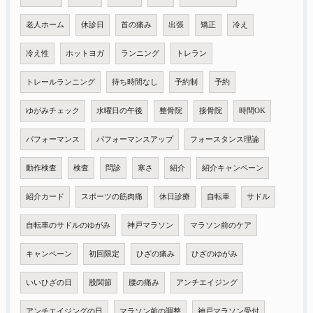
老人ホーム
休診日
首の痛み
出張
矯正
冷え
冷え性
ホットヨガ
ランニング
トレラン
トレールランニング
待ち時間なし
予約制
予約
ゆがみチェック
水曜日の午後
整骨院
接骨院
時間OK
パフォーマンス
パフォーマンスアップ
フォースタンス理論
動作検査
検査
問診
寒さ
紹介
紹介キャンペーン
紹介カード
スポーツの筋肉痛
休日診療
自転車
サドル
自転車のサドルのゆがみ
神戸マラソン
マラソン前のケア
キャンペーン
初回限定
ひざの痛み
ひざのゆがみ
いいひざの日
股関節
腰の痛み
アンチエイジング
アンチエイジングの日
マラソン前の調整
神戸マラソン受付