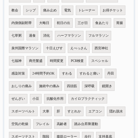
教会
シップ
痛み止め
電気
トレーナー
お得チケット
内側側副靭帯
大晦日
初日の出
三が日
食あたり
胃腸
七草粥
過食
消化
ハーフマラソン
フルマラソン
泉州国際マラソン
十日えびす
えべっさん
西宮神社
七福神
商売繁盛
時間変更
PCR検査
スペシャル
感染対策
24時間予約OK
すわる
すわると痛い
丹田
おしりの痛み
施術中の痛み
四頭筋
深呼吸
鏡開き
ぜんざい
小豆
抗酸化作用
カイロプラクティック
スポーツベルト
大寒
肝
すとれか
エアコン
隠れ脱水
空気の乾燥
フレイル
高齢者
踏み台昇降運動
スポーツテスト
階段
腹筋ローラー
歩行
支持基底