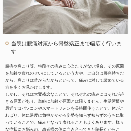
当院は腰痛対策から骨盤矯正まで幅広く行いま
す
腰痛や肩こり等、特段その痛みに心当たりがない場合、その原因
を加齢や疲れのせいにしているという方や、ご自分は腰痛持ちだ
から、肩こりは昔からだからといって、痛みに対して諦めている
方を多くお見かけします。
しかし、それは大変残念なことで、それぞれの痛みにはそれが起
きる原因があり、単純に加齢が原因とは限りません。生活習慣や
最近ではパソコンやスマートフォンを長時間使うことで、体がこ
わばり、体に過度に負担がかかる姿勢を知らず知らずのうちに取
っていることで、痛みとなって表れることもよくあります。様々
な症状にお悩みの、患者様の体に向き合ってきた院長だからこ