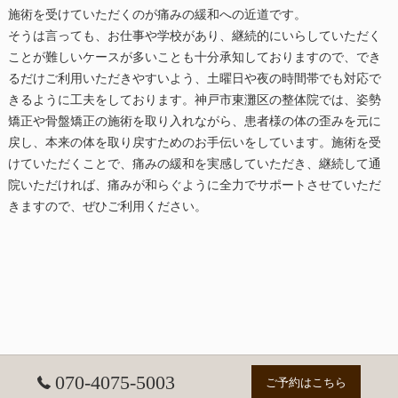
施術を受けていただくのが痛みの緩和への近道です。
そうは言っても、お仕事や学校があり、継続的にいらしていただく
ことが難しいケースが多いことも十分承知しておりますので、でき
るだけご利用いただきやすいよう、土曜日や夜の時間帯でも対応で
きるように工夫をしております。神戸市
東灘区
の
整体
院では、姿勢
矯正や骨盤矯正の施術を取り入れながら、患者様の体の歪みを元に
戻し、本来の体を取り戻すためのお手伝いをしています。施術を受
けていただくことで、痛みの緩和を実感していただき、継続して通
院いただければ、痛みが和らぐように全力でサポートさせていただ
きますので、ぜひご利用ください。
070-4075-5003
ご予約はこちら