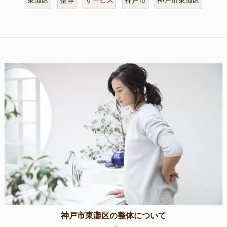
東灘区
整体
サービス
神戸市
神戸市東灘区
神戸市東灘区の整体について