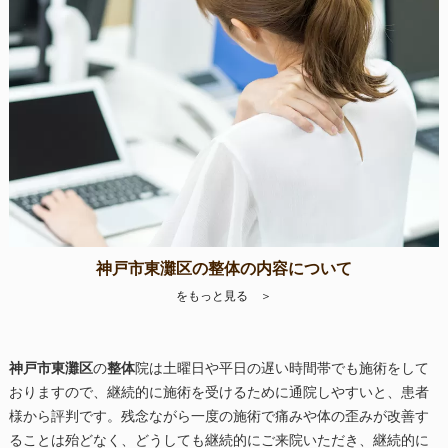
神戸市東灘区の整体の内容について
をもっと見る ＞
神戸市東灘区
の
整体
院は土曜日や平日の遅い時間帯でも施術をして
おりますので、継続的に施術を受けるために通院しやすいと、患者
様から評判です。残念ながら一度の施術で痛みや体の歪みが改善す
ることは殆どなく、どうしても継続的にご来院いただき、継続的に