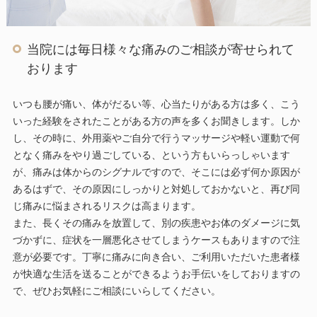
当院には毎日様々な痛みのご相談が寄せられて
おります
いつも腰が痛い、体がだるい等、心当たりがある方は多く、こう
いった経験をされたことがある方の声を多くお聞きします。しか
し、その時に、外用薬やご自分で行うマッサージや軽い運動で何
となく痛みをやり過ごしている、という方もいらっしゃいます
が、痛みは体からのシグナルですので、そこには必ず何か原因が
あるはずで、その原因にしっかりと対処しておかないと、再び同
じ痛みに悩まされるリスクは高まります。
また、長くその痛みを放置して、別の疾患やお体のダメージに気
づかずに、症状を一層悪化させてしまうケースもありますので注
意が必要です。丁寧に痛みに向き合い、ご利用いただいた患者様
が快適な生活を送ることができるようお手伝いをしておりますの
で、ぜひお気軽にご相談にいらしてください。