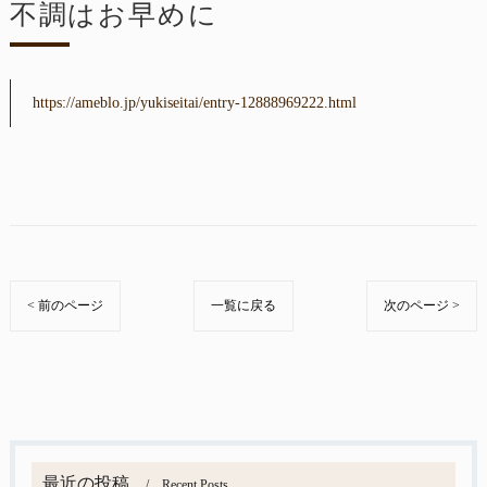
不調はお早めに
https://ameblo.jp/yukiseitai/entry-12888969222.html
< 前のページ
一覧に戻る
次のページ >
最近の投稿
Recent Posts