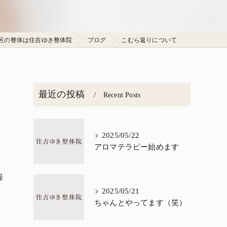
区の整体は住吉ゆき整体院
ブログ
こむら返りについて
最近の投稿
Recent Posts
2025/05/22
アロマテラピー始めます
録
2025/05/21
ちゃんとやってます（笑）
こ