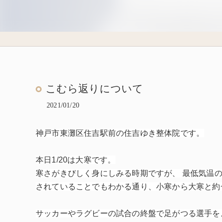
こむら返りについて
2021/01/20
神戸市東灘区住吉駅前の住吉ゆき整体院です。
本日1/20は大寒です。
寒さがきびしく身にしみる時期ですが、 最低気温
されていることでもわかる通り、小寒から大寒と約
サッカーやラグビーの試合の終盤で足がつる選手を