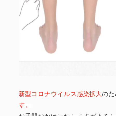
新型コロナウイルス感染拡大
のた
す。