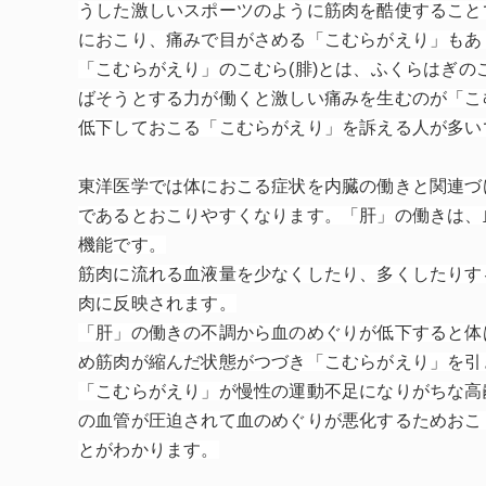
うした激しいスポーツのように筋肉を酷使すること
におこり、痛みで目がさめる「こむらがえり」もあ
「こむらがえり」のこむら(腓)とは、ふくらはぎ
ばそうとする力が働くと激しい痛みを生むのが「こ
低下しておこる「こむらがえり」を訴える人が多い
東洋医学では体におこる症状を内臓の働きと関連づ
であるとおこりやすくなります。「肝」の働きは、
機能です。
筋肉に流れる血液量を少なくしたり、多くしたりす
肉に反映されます。
「肝」の働きの不調から血のめぐりが低下すると体
め筋肉が縮んだ状態がつづき「こむらがえり」を引
「こむらがえり」が慢性の運動不足になりがちな高
の血管が圧迫されて血のめぐりが悪化するためおこ
とがわかります。